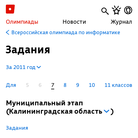
Олимпиады
Новости
Журнал
Всероссийская олимпиада по информатике
Задания
За 2011 год
Для
5
6
7
8
9
10
11 классов
Муниципальный этап
(
Калининградская область
)
Задания