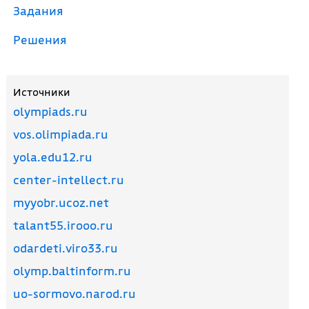
Задания
Решения
Источники
olympiads.ru
vos.olimpiada.ru
yola.edu12.ru
center-intellect.ru
myyobr.ucoz.net
talant55.irooo.ru
odardeti.viro33.ru
olymp.baltinform.ru
uo-sormovo.narod.ru