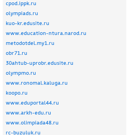
cpod.ippk.ru
olympiads.ru
kuo-kr.edusite.ru
www.education-ntura.narod.ru
metodotdel.my1.ru
obr71.ru
30ahtub-uprobr.edusite.ru
olympmo.ru
www.ronomal.kaluga.ru
koopo.ru
www.eduportal44.ru
www.arkh-edu.ru
www.olimpiada48.ru
rc-buzuluk.ru