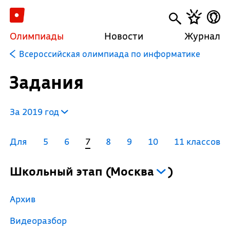
Олимпиады
Новости
Журнал
Всероссийская олимпиада по информатике
Задания
За 2019 год
Для
5
6
7
8
9
10
11 классов
Школьный этап
(
Москва
)
Архив
Видеоразбор