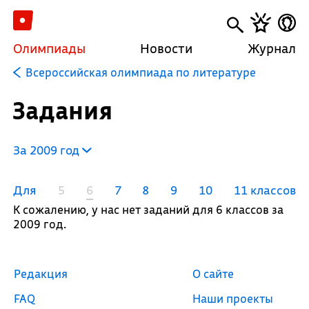
Олимпиады
Новости
Журнал
Всероссийская олимпиада по литературе
Задания
За 2009 год
Для
5
6
7
8
9
10
11 классов
К сожалению, у нас нет заданий для 6 классов за
2009 год.
Редакция
О сайте
FAQ
Наши проекты