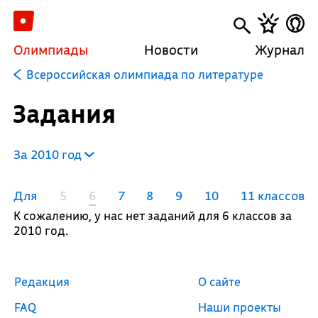
Олимпиады
Новости
Журнал
Всероссийская олимпиада по литературе
Задания
За 2010 год
Для
5
6
7
8
9
10
11 классов
К сожалению, у нас нет заданий для 6 классов за
2010 год.
Редакция
О сайте
FAQ
Наши проекты