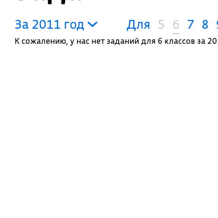
За 2011 год
Для
5
6
7
8
К сожалению, у нас нет заданий для 6 классов за 20