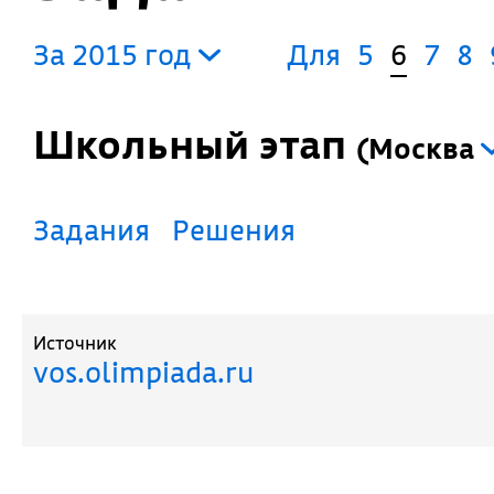
За 2015 год
Для
5
6
7
8
Школьный этап
(
Москва
Задания
Решения
Источник
vos.olimpiada.ru