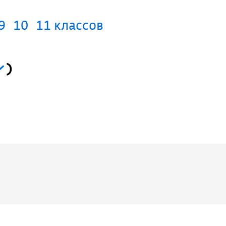
9
10
11 классов
)