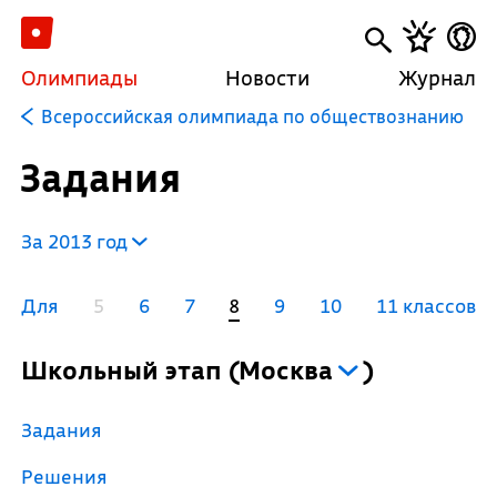
Олимпиады
Новости
Журнал
Всероссийская олимпиада по обществознанию
Задания
За 2013 год
Для
5
6
7
8
9
10
11 классов
Школьный этап
(
Москва
)
Задания
Решения