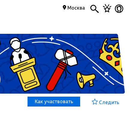
Москва
Как участвовать
Следить