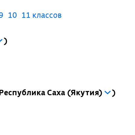
9
10
11 классов
)
Республика Саха (Якутия)
)