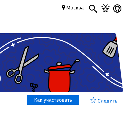
Москва
Как участвовать
Следить