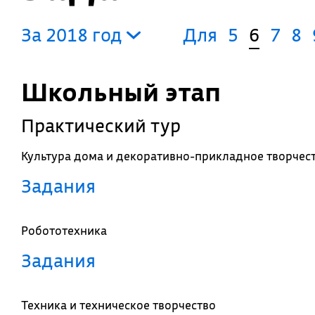
За 2018 год
Для
5
6
7
8
Школьный этап
Практический тур
Культура дома и декоративно-прикладное творчес
Задания
Робототехника
Задания
Техника и техническое творчество