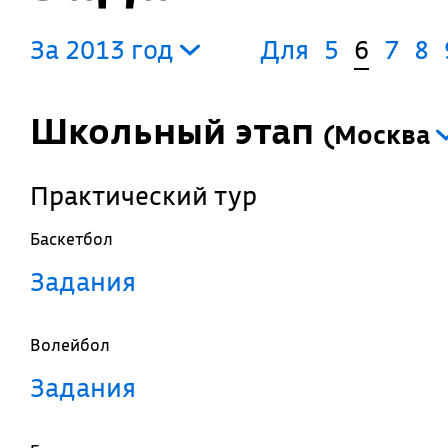
За 2013 год
Для
5
6
7
8
Школьный этап
(
Москва
Практический тур
Баскетбол
Задания
Волейбол
Задания