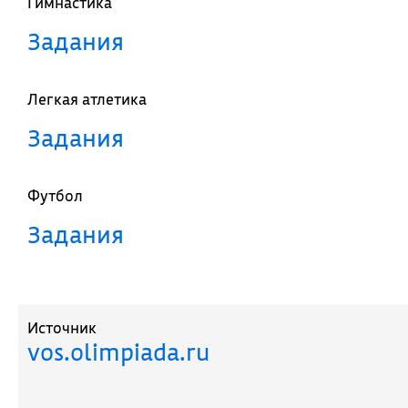
Гимнастика
Задания
Легкая атлетика
Задания
Футбол
Задания
Источник
vos.olimpiada.ru