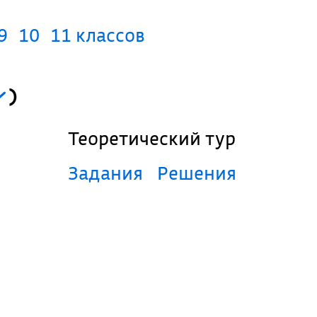
9
10
11 классов
)
Теоретический тур
Задания
Решения