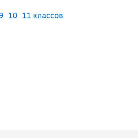
9
10
11 классов