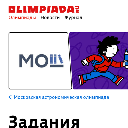
Олимпиады
Новости
Журнал
Московская астрономическая олимпиада
Задания