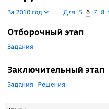
За 2010 год
Для
5
6
7
8
Отборочный этап
Задания
Заключительный этап
Задания
Решения