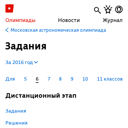
Олимпиады
Новости
Журнал
Московская астрономическая олимпиада
Задания
За 2016 год
Для
5
6
7
8
9
10
11 классов
Дистанционный этап
Задания
Решения