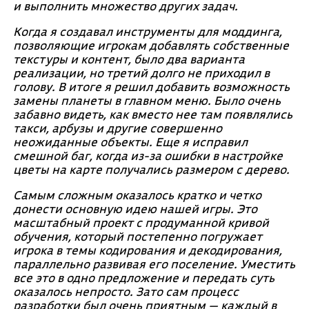
и выполнить множество других задач.
Когда я создавал инструменты для моддинга,
позволяющие игрокам добавлять собственные
текстуры и контент, было два варианта
реализации, но третий долго не приходил в
голову. В итоге я решил добавить возможность
замены планеты в главном меню. Было очень
забавно видеть, как вместо нее там появлялись
такси, арбузы и другие совершенно
неожиданные объекты. Еще я исправил
смешной баг, когда из-за ошибки в настройке
цветы на карте получались размером с дерево.
Самым сложным оказалось кратко и четко
донести основную идею нашей игры. Это
масштабный проект с продуманной кривой
обучения, который постепенно погружает
игрока в темы кодирования и декодирования,
параллельно развивая его поселение. Уместить
все это в одно предложение и передать суть
оказалось непросто. Зато сам процесс
разработки был очень приятным — каждый в