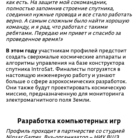
как есть. На защите мой сокомандник,
полностью запомнив строение спутника,
соединил нужные провода и все стало работать
верно. А самым сложным было найти хорошую
команду, и я рад, что работал с такими
ребятами. Передаю им привет и спасибо за
проведенное время!»
В этом году
участникам профилей предстоит
создать сверхмалые космические аппараты и
алгоритмы управления на базе конструктора
спутника IntroSat. Финалисты погрузятся в
настоящую инженерную работу и узнают
больше о сфере аэрокосмических разработок.
Они также будут проектировать космическую
миссию, предназначенную для мониторинга
электромагнитного поля Земли.
Разработка компьютерных игр
Профиль проходит в партнерстве со студией
Ninsar.Games. Вуз-организатор – НИУ ВШЭ.