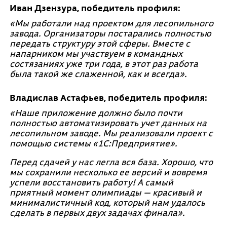
Иван Дзензура, победитель профиля:
«Мы работали над проектом для лесопильного
завода. Организаторы постарались полностью
передать структуру этой сферы. Вместе с
напарником мы участвуем в командных
состязаниях уже три года, в этот раз работа
была такой же слаженной, как и всегда».
Владислав Астафьев, победитель профиля:
«Наше приложение должно было почти
полностью автоматизировать учет данных на
лесопильном заводе. Мы реализовали проект с
помощью системы «1С:Предприятие».
Перед сдачей у нас легла вся база. Хорошо, что
мы сохранили несколько ее версий и вовремя
успели восстановить работу! А самый
приятный момент олимпиады — красивый и
минималистичный код, который нам удалось
сделать в первых двух задачах финала».