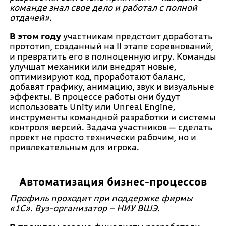
команде знал свое дело и работал с полной
отдачей».
В этом году
участникам предстоит доработать
прототип, созданный на II этапе соревнований,
и превратить его в полноценную игру. Команды
улучшат механики или внедрят новые,
оптимизируют код, проработают баланс,
добавят графику, анимацию, звук и визуальные
эффекты. В процессе работы они будут
использовать Unity или Unreal Engine,
инструменты командной разработки и системы
контроля версий. Задача участников — сделать
проект не просто технически рабочим, но и
привлекательным для игрока.
Автоматизация бизнес-процессов
Профиль проходит при поддержке фирмы
«1С». Вуз-организатор – НИУ ВШЭ.