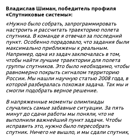
Владислав Шиман
, победитель профиля
«Спутниковые системы»:
«Нужно было собрать, запрограммировать
настроить и рассчитать траекторию полета
спутника. В команде я отвечал за последний
пункт. Особенно порадовало, что задания были
максимально приближены к реальным.
Например, одна из задач заключалась в том,
чтобы найти лучшие траектории для полета
группы спутников. Это было необходимо, чтобы
равномерно покрыть сигналом территорию
России. Мы нашли научную статью 2008 года, в
которой разбиралась похожая задача. Так мы и
смогли подобрать верное решение.
В напряженные моменты олимпиады
случались самые забавные ситуации. За пять
минут до сдачи работы мы поняли, что не
выполнили важнейший пункт задачи. Чтобы
исправить это, нужно было пересобрать
спутник. Ничего не вышло, и мы сдали спутник,