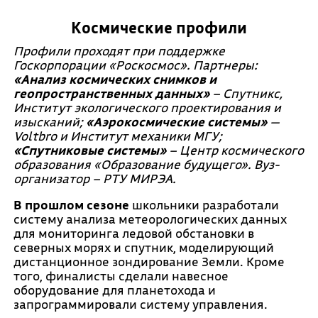
Космические профили
Профили проходят при поддержке
Госкорпорации «Роскосмос». Партнеры:
«Анализ космических снимков и
геопространственных данных»
– Спутникс,
Институт экологического проектирования и
изысканий;
«Аэрокосмические системы»
—
Voltbro и Институт механики МГУ;
«Спутниковые системы»
– Центр космического
образования «Образование будущего». Вуз-
организатор – РТУ МИРЭА.
В прошлом сезоне
школьники разработали
систему анализа метеорологических данных
для мониторинга ледовой обстановки в
северных морях и спутник, моделирующий
дистанционное зондирование Земли. Кроме
того, финалисты сделали навесное
оборудование для планетохода и
запрограммировали систему управления.