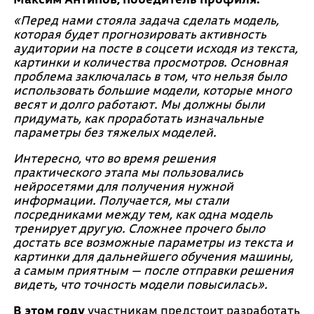
«Перед нами стояла задача сделать модель,
которая будет прогнозировать активность
аудитории на посте в соцсети исходя из текста,
картинки и количества просмотров. Основная
проблема заключалась в том, что нельзя было
использовать большие модели, которые много
весят и долго работают. Мы должны были
придумать, как проработать изначальные
параметры без тяжелых моделей.
Интересно, что во время решения
практического этапа мы пользовались
нейросетями для получения нужной
информации. Получается, мы стали
посредниками между тем, как одна модель
тренирует другую. Сложнее прочего было
достать все возможные параметры из текста и
картинки для дальнейшего обучения машины,
а самым приятным — после отправки решения
видеть, что точность модели повысилась».
В этом году
участникам предстоит разработать