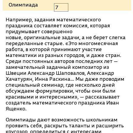
Олимпиада
7
Например, задания математического
праздника составляет комиссия, которая
придумывает совершенно
новые, оригинальные задачи, а не берет слегка
переделанные старые. «Это многомесячная
работа, в которой принимают участие
математики из разных городов, и даже стран.
Среди постоянных авторов последних лет —
замечательный задачный композитор из
Швеции Александр Шаповалов, Александр
Хачатурян, Инна Раскина… Мы даже проводим
специальный семинар, где несколько дней
обсуждаем формулировки, чтобы они были
красивыми и интересными», — рассказывает
создатель математического праздника Иван
Ященко.
Олимпиады дают возможность школьникам
проявить себя, раскрыть таланты и расширить
кругозор, определиться с интересами