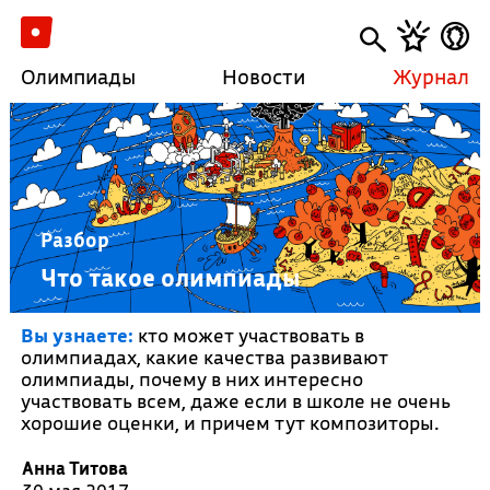
Олимпиады
Новости
Журнал
Разбор
Что такое олимпиады
Вы узнаете:
кто может участвовать в
олимпиадах, какие качества развивают
олимпиады, почему в них интересно
участвовать всем, даже если в школе не очень
хорошие оценки, и причем тут композиторы.
Анна Титова