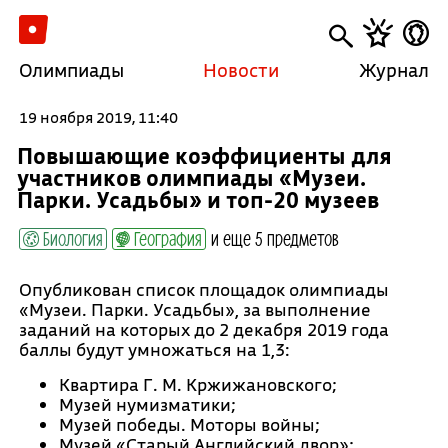
Олимпиады
Новости
Журнал
19 ноября 2019, 11:40
Повышающие коэффициенты для
участников олимпиады «Музеи.
Парки. Усадьбы» и топ-20 музеев
Биология
География
и еще 5 предметов
Опубликован список площадок олимпиады
«Музеи. Парки. Усадьбы», за выполнение
заданий на которых до 2 декабря 2019 года
баллы будут умножаться на 1,3:
Квартира Г. М. Кржижановского;
Музей нумизматики;
Музей победы. Моторы войны;
Музей «Старый Английский двор»;