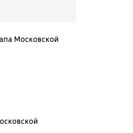
апа Московской
Московской