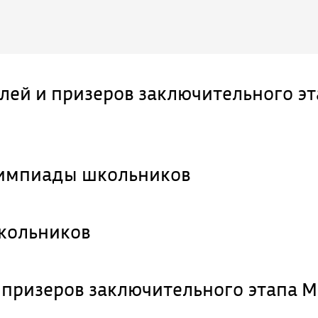
ей и призеров заключительного эт
лимпиады школьников
кольников
 призеров заключительного этапа 