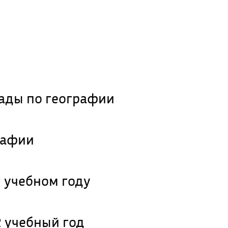
ы
ады по географии
рафии
 учебном году
 учебный год