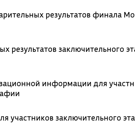
арительных результатов финала Мо
ых результатов заключительного э
изационной информации для участ
рафии
я участников заключительного эт