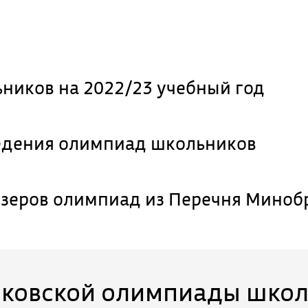
ников на 2022/23 учебный год
едения олимпиад школьников
зеров олимпиад из Перечня Миноб
сковской олимпиады шко