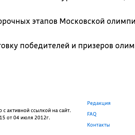
орочных этапов Московской олимп
товку победителей и призеров олим
Редакция
с активной ссылкой на сайт.
FAQ
5 от 04 июля 2012г.
Контакты