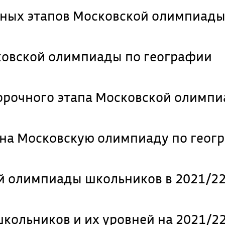
ьных этапов Московской олимпиад
ковской олимпиады по географии
орочного этапа Московской олимпи
 на Московскую олимпиаду по геог
й олимпиады школьников в 2021/22
кольников и их уровней на 2021/22