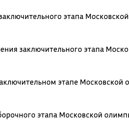
заключительного этапа Московско
ения заключительного этапа Моск
 заключительном этапе Московской
борочного этапа Московской олимп