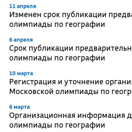
11 апреля
Изменен срок публикации предв
олимпиады по географии
6 апреля
Срок публикации предварительн
олимпиады по географии
10 марта
Регистрация и уточнение орган
Московской олимпиады по геог
6 марта
Организационная информация дл
олимпиады по географии