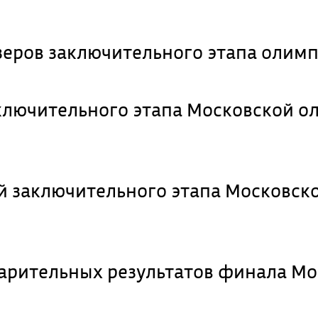
зеров заключительного этапа олимп
ключительного этапа Московской 
й заключительного этапа Московск
арительных результатов финала Мо