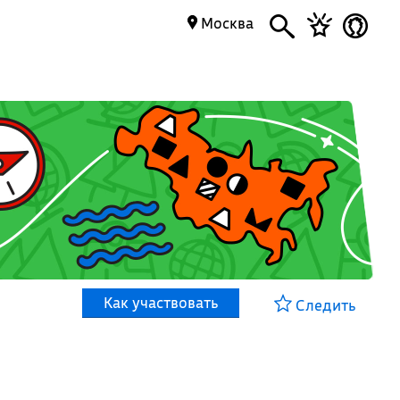
Москва
Как участвовать
Следить