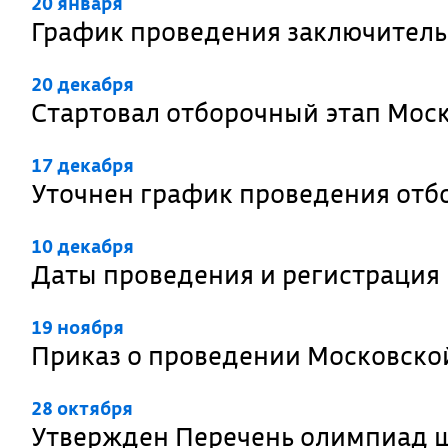
20 января
График проведения заключител
20 декабря
Стартовал отборочный этап Мос
17 декабря
Уточнен график проведения отб
10 декабря
Даты проведения и регистрация
19 ноября
Приказ о проведении Московско
28 октября
Утвержден Перечень олимпиад ш