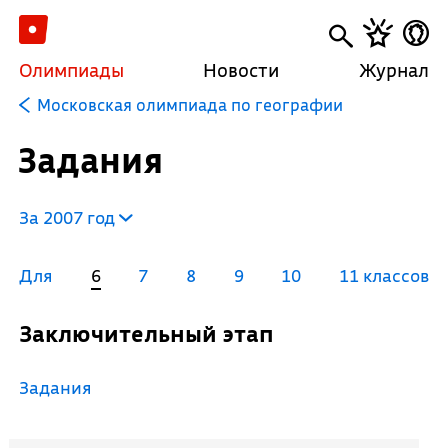
Олимпиады
Новости
Журнал
Московская олимпиада по географии
Задания
За 2007 год
Для
6
7
8
9
10
11 классов
Заключительный этап
Задания