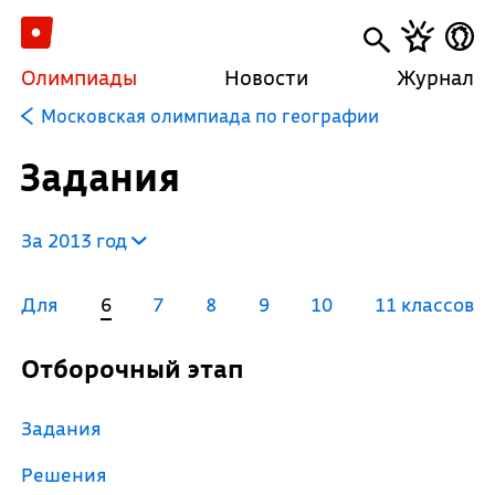
Олимпиады
Новости
Журнал
Московская олимпиада по географии
Задания
За 2013 год
Для
6
7
8
9
10
11 классов
Отборочный этап
Задания
Решения