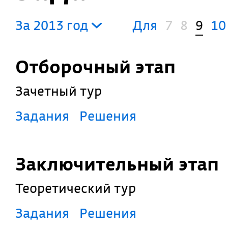
За 2013 год
Для
7
8
9
10
Отборочный этап
Зачетный тур
Задания
Решения
Заключительный этап
Теоретический тур
Задания
Решения