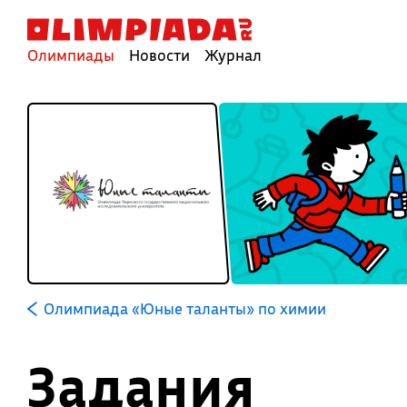
Олимпиады
Новости
Журнал
Олимпиада «Юные таланты» по химии
Задания