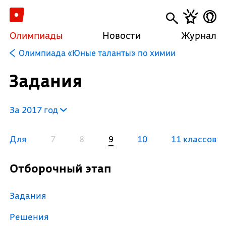
Олимпиады
Новости
Журнал
Олимпиада «Юные таланты» по химии
Задания
За 2017 год
Для
7
8
9
10
11 классов
Отборочный этап
Задания
Решения