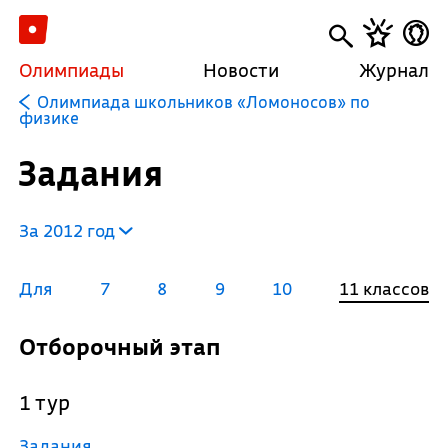
Олимпиады
Новости
Журнал
Олимпиада школьников «Ломоносов» по
физике
Задания
За 2012 год
Для
7
8
9
10
11 классов
Отборочный этап
1 тур
Задания