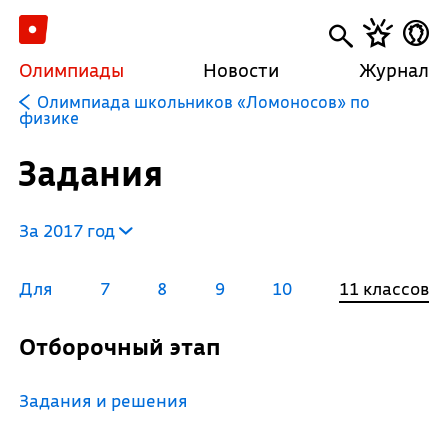
Олимпиады
Новости
Журнал
Олимпиада школьников «Ломоносов» по
физике
Задания
За 2017 год
Для
7
8
9
10
11 классов
Отборочный этап
Задания и решения