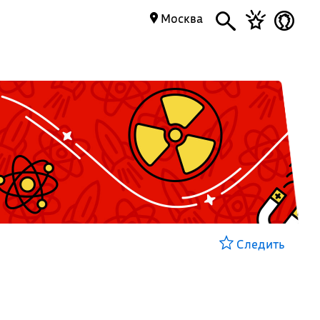
Москва
Следить