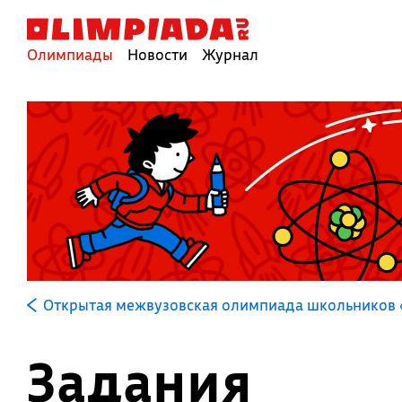
Олимпиады
Новости
Журнал
Открытая межвузовская олимпиада школьников 
Задания