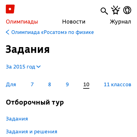
Олимпиады
Новости
Журнал
Олимпиада «Росатом» по физике
Задания
За 2015 год
Для
7
8
9
10
11 классов
Отборочный тур
Задания
Задания и решения