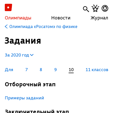
Олимпиады
Новости
Журнал
Олимпиада «Росатом» по физике
Задания
За 2020 год
Для
7
8
9
10
11 классов
Отборочный этап
Примеры заданий
Заключительный этап