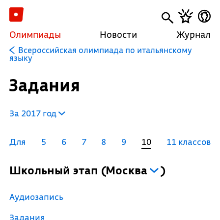
Олимпиады
Новости
Журнал
Всероссийская олимпиада по итальянскому
языку
Задания
За 2017 год
Для
5
6
7
8
9
10
11 классов
Школьный этап
(
Москва
)
Аудиозапись
Задания