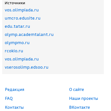
Источники
vos.olimpiada.ru
umcro.edusite.ru
edu.tatar.ru
olymp.academtalant.ru
olympmo.ru
rcokio.ru
vos.olimpiada.ru
vserosolimp.edsoo.ru
Редакция
О сайте
FAQ
Наши проекты
Контакты
ВКонтакте