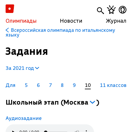
Олимпиады
Новости
Журнал
Всероссийская олимпиада по итальянскому
языку
Задания
За 2021 год
Для
5
6
7
8
9
10
11 классов
Школьный этап
(
Москва
)
Аудиозадание