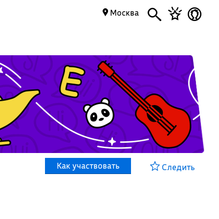
Москва
Как участвовать
Следить