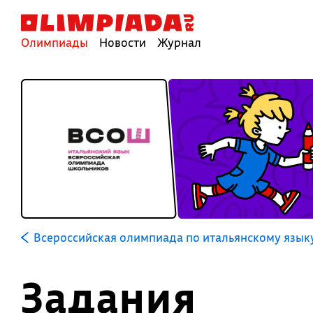
Олимпиады
Новости
Журнал
Всероссийская олимпиада по итальянскому язык
Задания