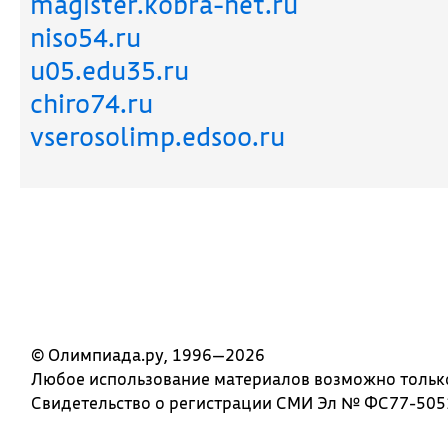
magister.kobra-net.ru
niso54.ru
u05.edu35.ru
chiro74.ru
vserosolimp.edsoo.ru
© Олимпиада.ру, 1996—2026
Любое использование материалов возможно только 
Свидетельство о регистрации СМИ Эл № ФС77-5051