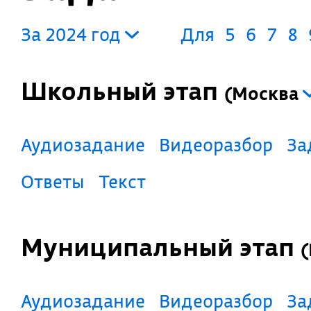
За 2024 год
Для
5
6
7
8
Школьный этап
(
Москва
Аудиозадание
Видеоразбор
З
Ответы
Текст
Муниципальный этап
(
Аудиозадание
Видеоразбор
З