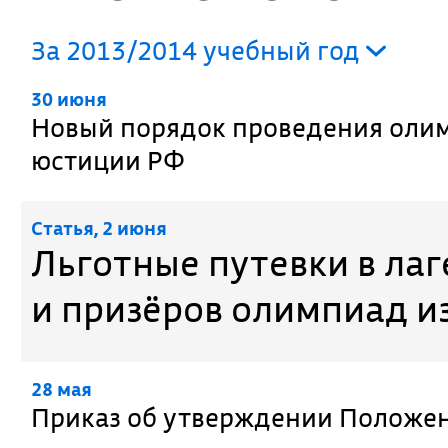
За 2013/2014 учебный год
30 июня
Новый порядок проведения олим
юстиции РФ
Cтатья, 2 июня
Льготные путевки в лаг
и призёров олимпиад и
28 мая
Приказ об утверждении Положе