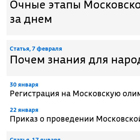
Очные этапы Московск
за днем
Cтатья, 7 февраля
Почем знания для народ
30 января
Регистрация на Московскую оли
22 января
Приказ о проведении Московско
Cтатья, 17 января