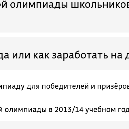
ой олимпиады школьников
а или как заработать на 
мпиаду для победителей и призёро
й олимпиады в 2013/14 учебном го