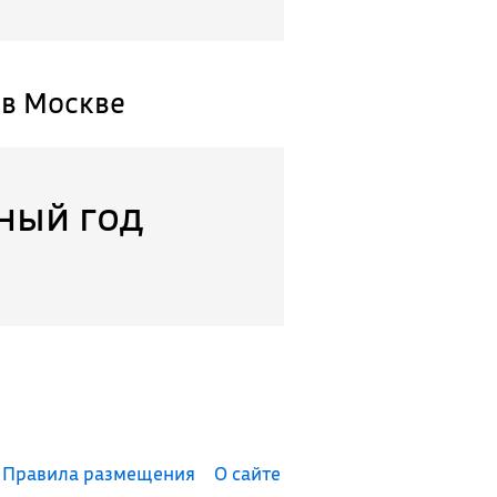
в Москве
ный год
Правила размещения
О сайте