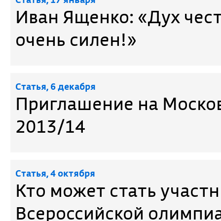
Иван Ященко: «Дух чес
очень силен!»
Cтатья, 6 декабря
Приглашение на Моско
2013/14
Cтатья, 4 октября
Кто может стать участ
Всероссийской олимпи