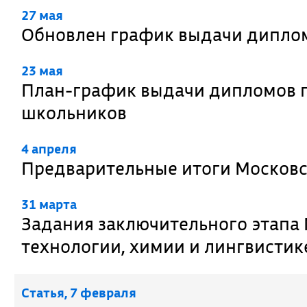
27 мая
Обновлен график выдачи дипло
23 мая
План-график выдачи дипломов 
школьников
4 апреля
Предварительные итоги Москов
31 марта
Задания заключительного этапа
технологии, химии и лингвистик
Cтатья, 7 февраля