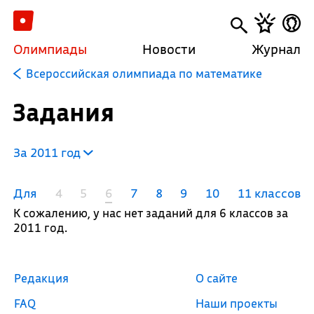
Олимпиады
Новости
Журнал
Всероссийская олимпиада по математике
Задания
За 2011 год
Для
4
5
6
7
8
9
10
11 классов
К сожалению, у нас нет заданий для 6 классов за
2011 год.
Редакция
О сайте
FAQ
Наши проекты