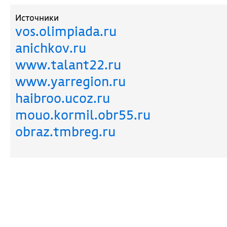
Источники
vos.olimpiada.ru
anichkov.ru
www.talant22.ru
www.yarregion.ru
haibroo.ucoz.ru
mouo.kormil.obr55.ru
obraz.tmbreg.ru