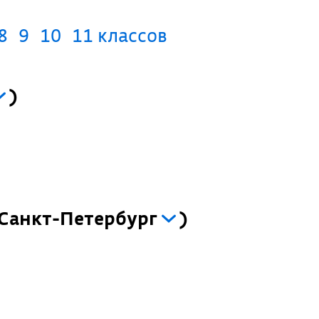
8
9
10
11 классов
)
Санкт-Петербург
)