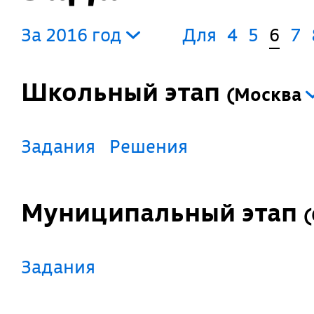
За 2016 год
Для
4
5
6
7
Школьный этап
(
Москва
Задания
Решения
Муниципальный этап
(
Задания