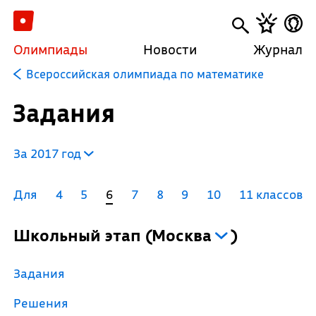
Олимпиады
Новости
Журнал
Всероссийская олимпиада по математике
Задания
За 2017 год
Для
4
5
6
7
8
9
10
11 классов
Школьный этап
(
Москва
)
Задания
Решения