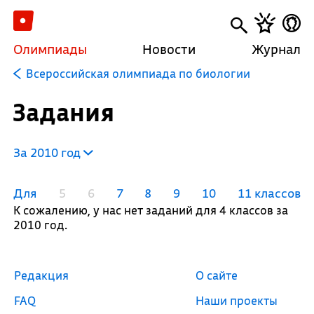
Олимпиады
Новости
Журнал
Всероссийская олимпиада по биологии
Задания
За 2010 год
Для
5
6
7
8
9
10
11 классов
К сожалению, у нас нет заданий для 4 классов за
2010 год.
Редакция
О сайте
FAQ
Наши проекты