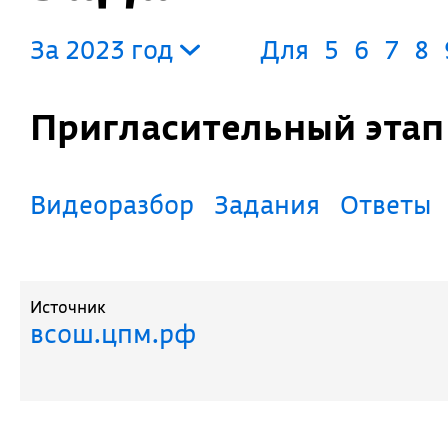
За 2023 год
Для
5
6
7
8
Пригласительный эта
Видеоразбор
Задания
Ответы
Источник
всош.цпм.рф