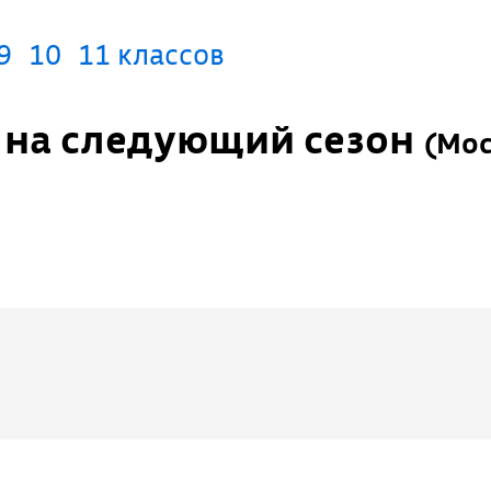
9
10
11 классов
п на следующий сезон
(
Мос