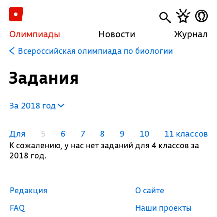
Олимпиады
Новости
Журнал
Всероссийская олимпиада по биологии
Задания
За 2018 год
Для
5
6
7
8
9
10
11 классов
К сожалению, у нас нет заданий для 4 классов за
2018 год.
Редакция
О сайте
FAQ
Наши проекты