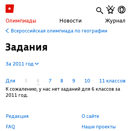
Олимпиады
Новости
Журнал
Всероссийская олимпиада по географии
Задания
За 2011 год
Для
5
6
7
8
9
10
11 классов
К сожалению, у нас нет заданий для 6 классов за
2011 год.
Редакция
О сайте
FAQ
Наши проекты