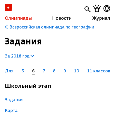
Олимпиады
Новости
Журнал
Всероссийская олимпиада по географии
Задания
За 2018 год
Для
5
6
7
8
9
10
11 классов
Школьный этап
Задания
Карта