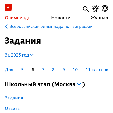
Олимпиады
Новости
Журнал
Всероссийская олимпиада по географии
Задания
За 2023 год
Для
5
6
7
8
9
10
11 классов
Школьный этап
(
Москва
)
Задания
Ответы