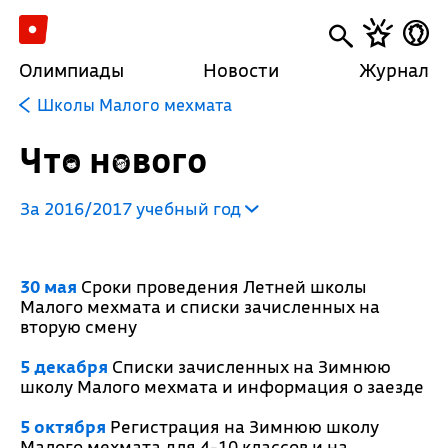
Олимпиады
Новости
Журнал
Школы Малого мехмата
Что нового
За 2016/2017 учебный год
30 мая
Сроки проведения Летней школы
Малого мехмата и списки зачисленных на
вторую смену
5 декабря
Списки зачисленных на Зимнюю
школу Малого мехмата и информация о заезде
5 октября
Регистрация на Зимнюю школу
Малого мехмата для 4-10 классов и на