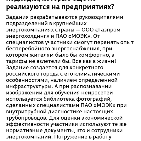
реализуются на предприятиях?
Задания разрабатываются руководителями
подразделений в крупнейших
энергокомпаниях страны — ООО «Газпром
энергохолдинг» и ПАО «МОЭК». От
специалистов участники смогут перенять опыт
бесперебойного энергоснабжения, при
котором жителям было бы комфортно, а
тарифы не взлетели бы. Все как в жизни!
Задание создается для конкретного
российского города с его климатическими
особенностями, наличием определенной
инфраструктуры. А при распознавании
изображений для обучения нейросетей
используется библиотека фотографий,
сделанных специалистами ПАО «МОЭК» при
внутритрубной диагностике настоящих
трубопроводов. Для оценки экономической
эффективности участники используют те же
нормативные документы, что и сотрудники
энергокомпаний. Погружение в работу