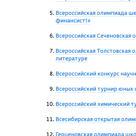
Всероссийская олимпиада шк
финансист!»
Всероссийская Сеченовская 
Всероссийская Толстовская 
литературе
Всероссийский конкурс науч
Всероссийский турнир юных
Всероссийский химический т
Всесибирская открытая оли
Герценовская олимпиада шк