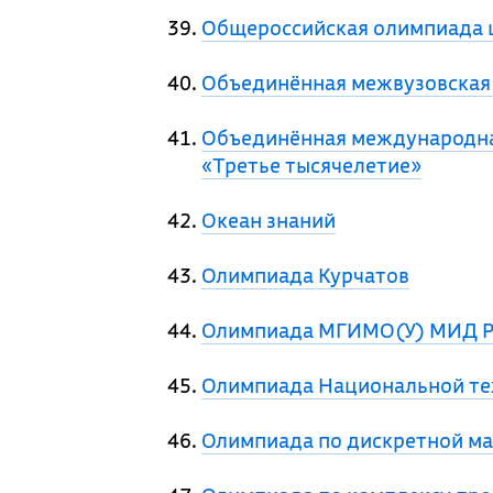
Общероссийская олимпиада 
Объединённая межвузовская
Объединённая международна
«Третье тысячелетие»
Океан знаний
Олимпиада Курчатов
Олимпиада МГИМО(У) МИД Р
Олимпиада Национальной те
Олимпиада по дискретной ма