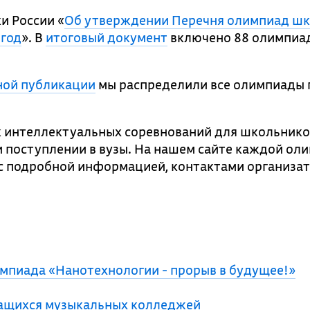
и России «
Об утверждении Перечня олимпиад ш
 год
». В
итоговый документ
включено 88 олимпиа
ной публикации
мы распределили все олимпиады 
к интеллектуальных соревнований для школьнико
и поступлении в вузы. На нашем сайте каждой ол
с подробной информацией, контактами организат
мпиада «Нанотехнологии - прорыв в будущее!»
чащихся музыкальных колледжей