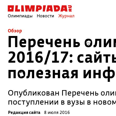
Олимпиады
Новости
Журнал
Обзор
Перечень ол
2016/17: сайт
полезная ин
Опубликован Перечень олим
поступлении в вузы в новом
Редакция сайта
8 июля 2016