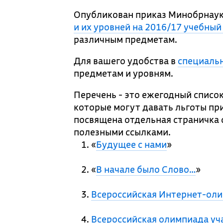
Опубликован приказ Минобрнаук
и их уровней на 2016/17 учебный
различным предметам.
Для вашего удобства в
специаль
предметам и уровням.
Перечень - это ежегодный списо
которые могут давать льготы пр
посвящена отдельная страничка 
полезными ссылками.
«
Будущее с нами
»
«
В начале было Слово…
»
Всероссийская Интернет-оли
Всероссийская олимпиада у