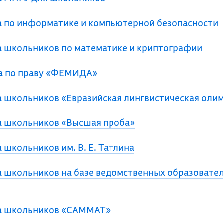
 по информатике и компьютерной безопасности
 школьников по математике и криптографии
а по праву «ФЕМИДА»
 школьников «Евразийская лингвистическая оли
 школьников «Высшая проба»
школьников им. В. Е. Татлина
 школьников на базе ведомственных образовате
а школьников «САММАТ»