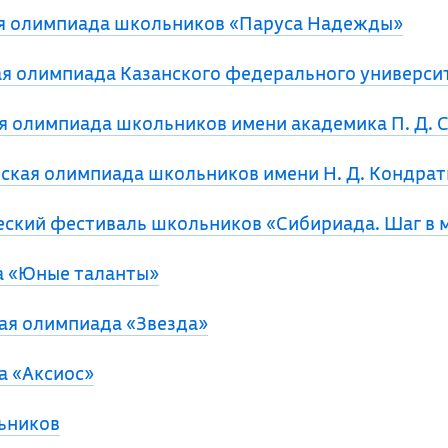
я олимпиада школьников «Паруса Надежды»
я олимпиада Казанского федерального универси
 олимпиада школьников имени академика П. Д. 
кая олимпиада школьников имени Н. Д. Кондрат
ский фестиваль школьников «Сибириада. Шаг в 
 «Юные таланты»
я олимпиада «Звезда»
 «Аксиос»
ьников