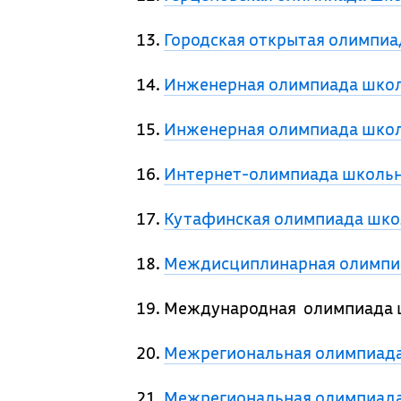
Городская открытая олимпиа
Инженерная олимпиада шко
Инженерная олимпиада школ
Интернет-олимпиада школьн
Кутафинская олимпиада шко
Междисциплинарная олимпиа
Международная олимпиада ш
Межрегиональная олимпиада
Межрегиональная олимпиада