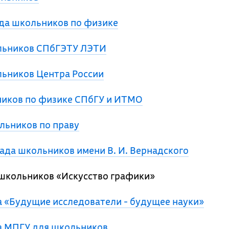
да школьников по физике
льников СПбГЭТУ ЛЭТИ
ьников Центра России
иков по физике СПбГУ и ИТМО
льников по праву
да школьников имени В. И. Вернадского
кольников «Искусство графики»
 «Будущие исследователи - будущее науки»
 МПГУ для школьников