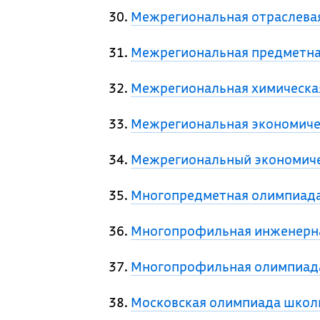
Межрегиональная отраслева
Межрегиональная предметна
Межрегиональная химическая
Межрегиональная экономичес
Межрегиональный экономиче
Многопредметная олимпиада
Многопрофильная инженерна
Многопрофильная олимпиада
Московская олимпиада школ