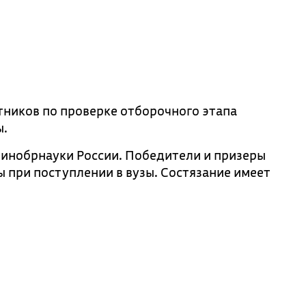
тников по проверке отборочного этапа
ы.
Минобрнауки России. Победители и призеры
 при поступлении в вузы. Состязание имеет