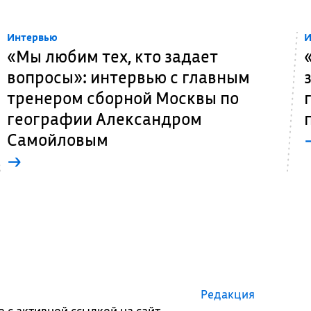
Интервью
И
«Мы любим тех, кто задает
вопросы»: интервью с главным
тренером сборной Москвы по
географии Александром
Самойловым
→
Редакция
с активной ссылкой на сайт.