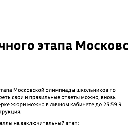
чного этапа Москов
 этапа Московской олимпиады школьников по
еть свои и правильные ответы можно, вновь
ерке жюри можно в личном кабинете до 23:59 9
трукция.
ллы на заключительный этап: