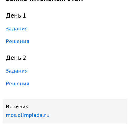
День 1
Задания
Решения
День 2
Задания
Решения
Источник
mos.olimpiada.ru