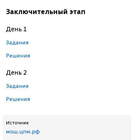
Заключительный этап
День 1
Задания
Решения
День 2
Задания
Решения
Источник
мош.цпм.рф