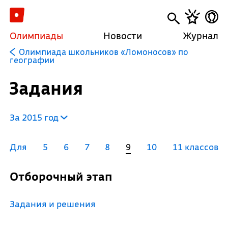
Олимпиады
Новости
Журнал
Олимпиада школьников «Ломоносов» по
географии
Задания
За 2015 год
Для
5
6
7
8
9
10
11 классов
Отборочный этап
Задания и решения