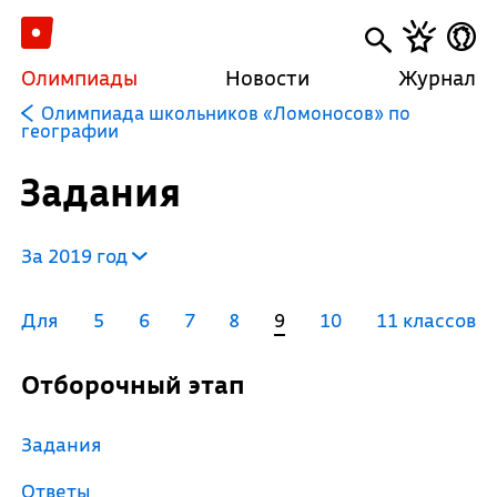
Олимпиады
Новости
Журнал
Олимпиада школьников «Ломоносов» по
географии
Задания
За 2019 год
Для
5
6
7
8
9
10
11 классов
Отборочный этап
Задания
Ответы