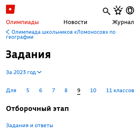
Олимпиады
Новости
Журнал
Олимпиада школьников «Ломоносов» по
географии
Задания
За 2023 год
Для
5
6
7
8
9
10
11 классов
Отборочный этап
Задания и ответы