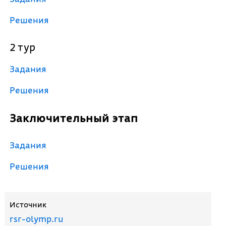
Решения
2 тур
Задания
Решения
Заключительный этап
Задания
Решения
Источник
rsr-olymp.ru