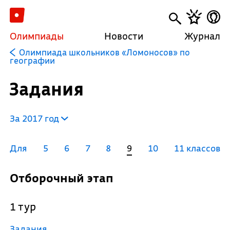
Олимпиады
Новости
Журнал
Олимпиада школьников «Ломоносов» по
географии
Задания
За 2017 год
Для
5
6
7
8
9
10
11 классов
Отборочный этап
1 тур
Задания