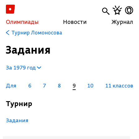
Олимпиады
Новости
Журнал
Турнир Ломоносова
Задания
За 1979 год
Для
6
7
8
9
10
11 классов
Турнир
Задания