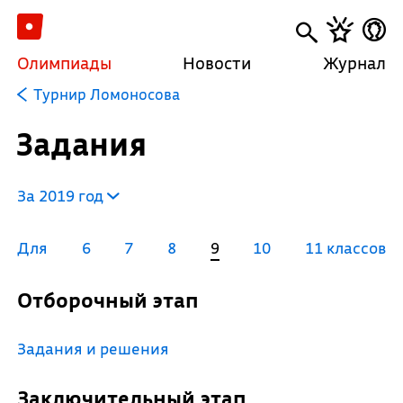
Олимпиады
Новости
Журнал
Турнир Ломоносова
Задания
За 2019 год
Для
6
7
8
9
10
11 классов
Отборочный этап
Задания и решения
Заключительный этап